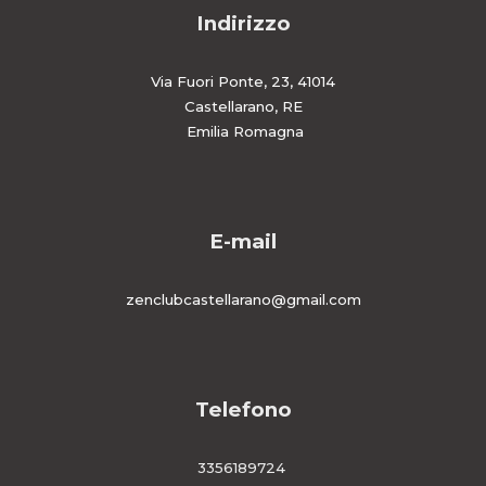
Indirizzo
Via Fuori Ponte, 23, 41014
Castellarano, RE
Emilia Romagna
E-mail
zenclubcastellarano@gmail.com
Telefono
3356189724