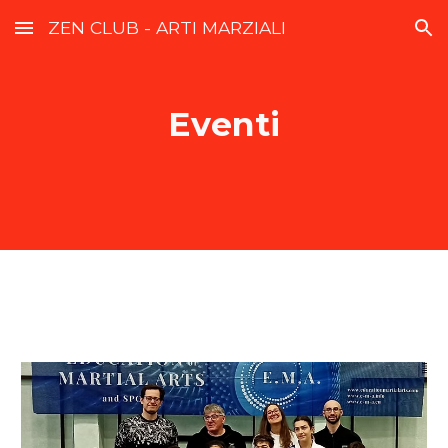
ZEN CLUB - ARTI MARZIALI
Skip to main content
Skip to navigation
Eventi