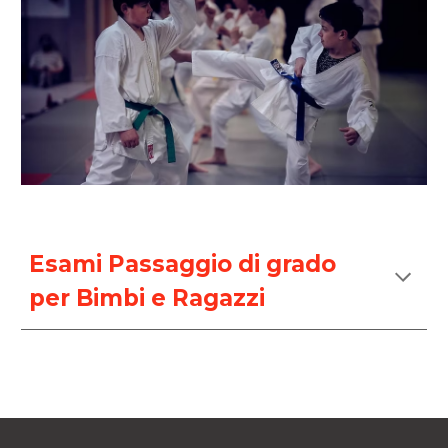
Esami
Passaggio di grado
per Bimbi e Ragazzi