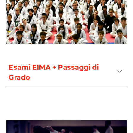
Esami EIMA + Passaggi di
Grado